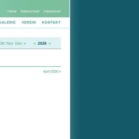
Home
Datenschutz
Impressum
GALERIE
VEREIN
KONTAKT
»
«
»
Okt
Nov
Dez
2026
April 2026 »