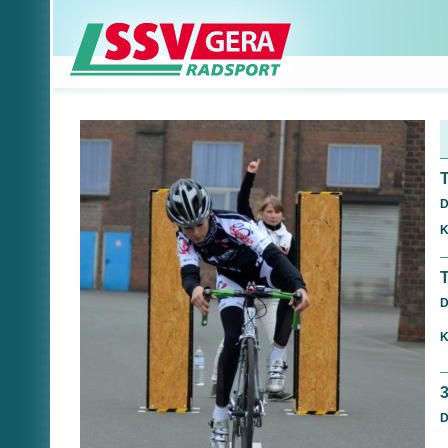
D
K
D
K
D