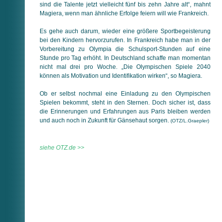
sind die Talente jetzt vielleicht fünf bis zehn Jahre alt“, mahnt
Magiera, wenn man ähnliche Erfolge feiern will wie Frankreich.
Es gehe auch darum, wieder eine größere Sportbegeisterung
bei den Kindern hervorzurufen. In Frankreich habe man in der
Vorbereitung zu Olympia die Schulsport-Stunden auf eine
Stunde pro Tag erhöht. In Deutschland schaffe man momentan
nicht mal drei pro Woche. „Die Olympischen Spiele 2040
können als Motivation und Identifikation wirken“, so Magiera.
Ob er selbst nochmal eine Einladung zu den Olympischen
Spielen bekommt, steht in den Sternen. Doch sicher ist, dass
die Erinnerungen und Erfahrungen aus Paris bleiben werden
und auch noch in Zukunft für Gänsehaut sorgen.
(OTZ/L.Graepler)
siehe OTZ.de >>