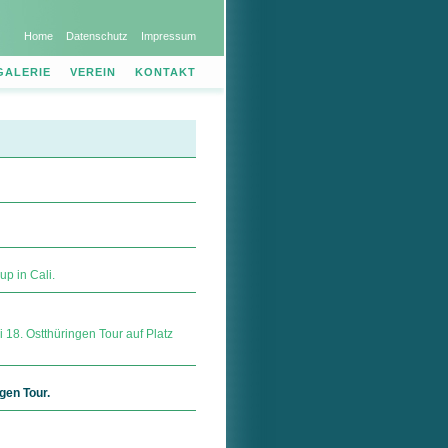
Home
Datenschutz
Impressum
GALERIE
VEREIN
KONTAKT
p in Cali.
 18. Ostthüringen Tour auf Platz
gen Tour.