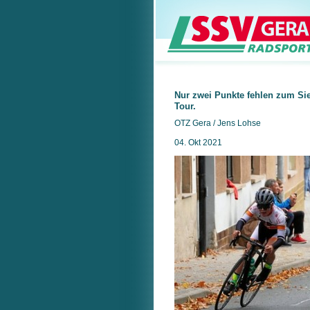
Nur zwei Punkte fehlen zum Sie
Tour.
OTZ Gera / Jens Lohse
04. Okt 2021