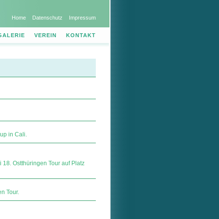
Home
Datenschutz
Impressum
GALERIE
VEREIN
KONTAKT
p in Cali.
 18. Ostthüringen Tour auf Platz
en Tour.