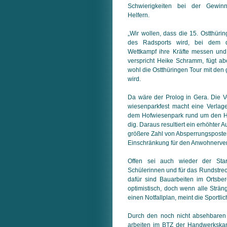
Schwierigkeiten bei der Gewinn
Helfern.
„Wir wollen, dass die 15. Ostthüri
des Radsports wird, bei dem d
Wettkampf ihre Kräfte messen un
verspricht Heike Schramm, fügt ab
wohl die Ostthüringen Tour mit den g
wird.
Da wäre der Prolog in Gera. Die V
wiesen­parkfest macht eine Verla
dem Hofwiesenpark rund um den Ho
dig. Daraus resultiert ein erhöhter 
größere Zahl von Absperrungsposten
Einschränkung für den An­woh­ner­ver
Offen sei auch wieder der Star
Schülerinnen und für das Rundstrec
dafür sind Bauarbeiten im Ortsber
optimistisch, doch wenn alle Strän
einen Notfallplan, meint die Sportlic
Durch den noch nicht absehbaren 
arbeiten im BTZ der Handwerkska