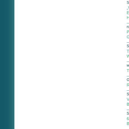
S
„
E
H
r
P
G
S
T
W
w
T
O
R
S
V
B
S
6
B