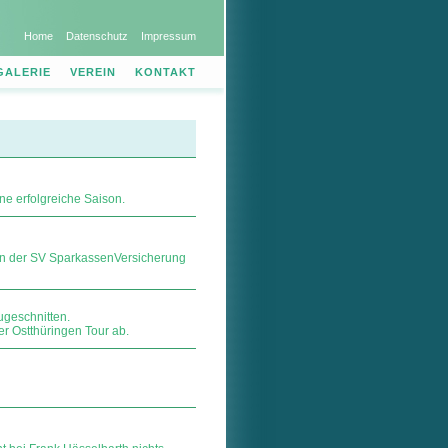
Home
Datenschutz
Impressum
GALERIE
VEREIN
KONTAKT
e erfolgreiche Saison.
en der SV SparkassenVersicherung
geschnitten.
r Ostthüringen Tour ab.