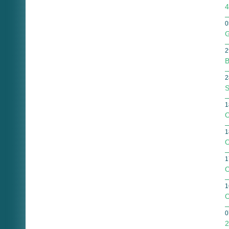
4
0
G
2
B
2
S
1
O
1
O
1
O
1
O
0
2