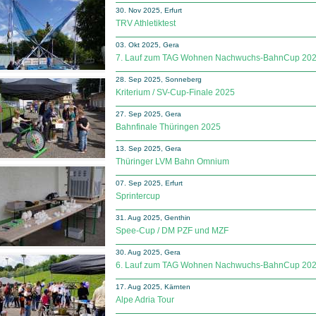
30. Nov 2025, Erfurt
TRV Athletiktest
03. Okt 2025, Gera
7. Lauf zum TAG Wohnen Nachwuchs-BahnCup 20
28. Sep 2025, Sonneberg
Kriterium / SV-Cup-Finale 2025
27. Sep 2025, Gera
Bahnfinale Thüringen 2025
13. Sep 2025, Gera
Thüringer LVM Bahn Omnium
07. Sep 2025, Erfurt
Sprintercup
31. Aug 2025, Genthin
Spee-Cup / DM PZF und MZF
30. Aug 2025, Gera
6. Lauf zum TAG Wohnen Nachwuchs-BahnCup 20
17. Aug 2025, Kärnten
Alpe Adria Tour