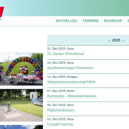
AKTUELLES
TERMINE
BAHNCUP
«
»
2025
31. Dez 2025, Gera
55. Geraer Silvesterlauf
14. Dez 2025, Gera
Sportlerehrungen Förderkreis
14. Dez 2025, Büttgen
Winterbahnmeisterschaft NRW
07. Dez 2025, Berlin
Bahnpokal - Winterbahnrennen
06. Dez 2025, Gera
Plätzchenbacken
03. Dez 2025, Gera
Crossfit Training