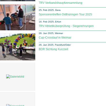
TRV Verbandshauptversammlung
25. Feb 2025, Gera
Sponsorentreffen Ostthüringen Tour 2025
16. Feb 2025, Erfurt
TRV Athletiküberprüfung - Siegerehrungen
26. Jan 2025, Weimar
Cup-Crosslauf in Weimar
26. Jan 2025, Frankfurt/Oder
BDR Sichtung Kurzzeit