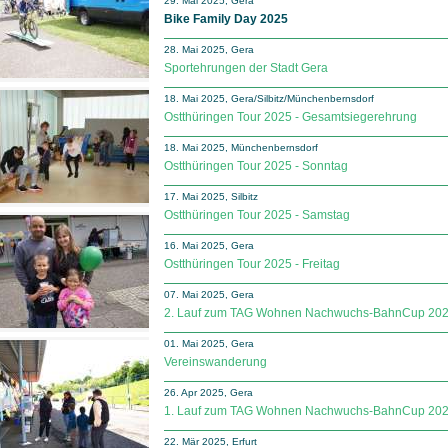
29. Mai 2025, Gera
Bike Family Day 2025
28. Mai 2025, Gera
Sportehrungen der Stadt Gera
18. Mai 2025, Gera/Silbitz/Münchenbernsdorf
Ostthüringen Tour 2025 - Gesamtsiegerehrung
18. Mai 2025, Münchenbernsdorf
Ostthüringen Tour 2025 - Sonntag
17. Mai 2025, Silbitz
Ostthüringen Tour 2025 - Samstag
16. Mai 2025, Gera
Ostthüringen Tour 2025 - Freitag
07. Mai 2025, Gera
2. Lauf zum TAG Wohnen Nachwuchs-BahnCup 20
01. Mai 2025, Gera
Vereinswanderung
26. Apr 2025, Gera
1. Lauf zum TAG Wohnen Nachwuchs-BahnCup 20
22. Mär 2025, Erfurt