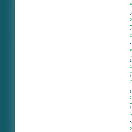
4
0
G
2
B
2
S
1
O
1
O
1
O
1
O
0
2