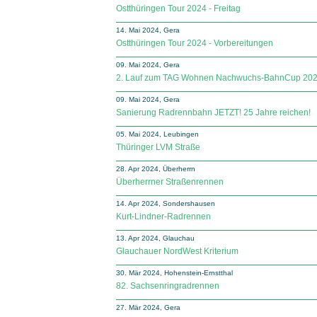
Ostthüringen Tour 2024 - Freitag
14. Mai 2024, Gera
Ostthüringen Tour 2024 - Vorbereitungen
09. Mai 2024, Gera
2. Lauf zum TAG Wohnen Nachwuchs-BahnCup 20
09. Mai 2024, Gera
Sanierung Radrennbahn JETZT! 25 Jahre reichen!
05. Mai 2024, Leubingen
Thüringer LVM Straße
28. Apr 2024, Überherrn
Überherrner Straßenrennen
14. Apr 2024, Sondershausen
Kurt-Lindner-Radrennen
13. Apr 2024, Glauchau
Glauchauer NordWest Kriterium
30. Mär 2024, Hohenstein-Ernstthal
82. Sachsenringradrennen
27. Mär 2024, Gera