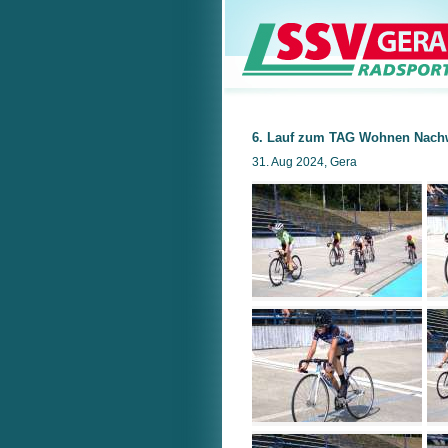
6. Lauf zum TAG Wohnen Nach
31. Aug 2024, Gera