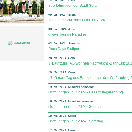
14. Jun 2024, Gera
Sportehrungen der Stadt Gera
09. Jun 2024, Erfurt
Thüringer LVM Bahn Omnium 2024
08. Jun 2024, Jena
diva-e Tour de Paradies
02. Jun 2024, Stuttgart
Race Days Stuttgart
28. Mai 2024, Gera
3. Lauf zum TAG Wohnen Nachwuchs-BahnCup 20
28. Mai 2024, Gera
17. Geraer Tag des Radsports um den Olaf-Ludwig-
19. Mai 2024, Münchenbernsdorf
Ostthüringen Tour 2024 - Gesamtsiegerehrung
19. Mai 2024, Münchenbernsdorf
Ostthüringen Tour 2024 - Sonntag
18. Mai 2024, Silbitz
Ostthüringen Tour 2024 - Samstag
17. Mai 2024, Gera