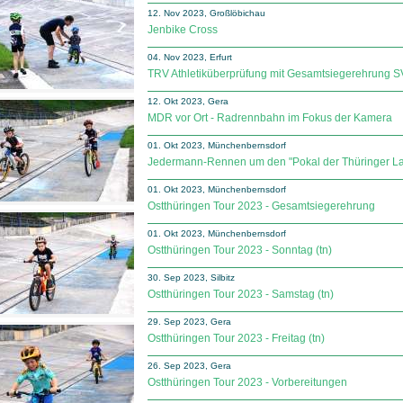
12. Nov 2023, Großlöbichau
Jenbike Cross
04. Nov 2023, Erfurt
TRV Athletiküberprüfung mit Gesamtsiegerehrung 
12. Okt 2023, Gera
MDR vor Ort - Radrennbahn im Fokus der Kamera
01. Okt 2023, Münchenbernsdorf
Jedermann-Rennen um den "Pokal der Thüringer La
01. Okt 2023, Münchenbernsdorf
Ostthüringen Tour 2023 - Gesamtsiegerehrung
01. Okt 2023, Münchenbernsdorf
Ostthüringen Tour 2023 - Sonntag (tn)
30. Sep 2023, Silbitz
Ostthüringen Tour 2023 - Samstag (tn)
29. Sep 2023, Gera
Ostthüringen Tour 2023 - Freitag (tn)
26. Sep 2023, Gera
Ostthüringen Tour 2023 - Vorbereitungen