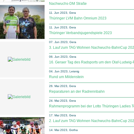
Nachwuchs-DM Straße
11. Jun 2023, Gera
Thüringer LVM Bahn Omnium 2023
11. Jun 2023, Gera
Thüringer Verbandsjugendspiele 2023
07. Jun 2023, Gera
3. Lauf zum TAG Wohnen Nachwuchs-BahnCup 20
06. Jun 2023, Gera
16. Geraer Tag des Radsports um den Olaf-Ludwig-
04. Jun 2023, Leisnig
Rund um Mildenstein
26. Mai 2023, Gera
Reparaturen an der Radrennbahn
24. Mai 2023, Gera
Rahmenprogramm bei der Lotto Thüringen Ladies T
17. Mai 2023, Gera
2. Lauf zum TAG Wohnen Nachwuchs-BahnCup 20
14. Mai 2023, Gotha