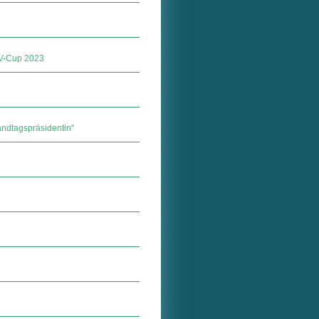
SV-Cup 2023
ndtagspräsidentin"