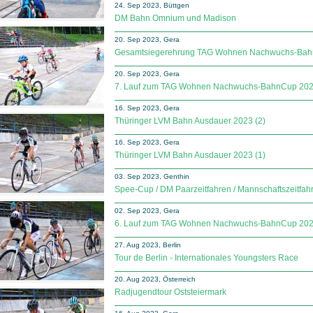
24. Sep 2023, Büttgen
DM Bahn Omnium und Madison
20. Sep 2023, Gera
Gesamtsiegerehrung TAG Wohnen Nachwuchs-Ba
20. Sep 2023, Gera
7. Lauf zum TAG Wohnen Nachwuchs-BahnCup 20
16. Sep 2023, Gera
Thüringer LVM Bahn Ausdauer 2023 (2)
16. Sep 2023, Gera
Thüringer LVM Bahn Ausdauer 2023 (1)
03. Sep 2023, Genthin
Spee-Cup / DM Paarzeitfahren / Mannschaftszeitfah
02. Sep 2023, Gera
6. Lauf zum TAG Wohnen Nachwuchs-BahnCup 20
27. Aug 2023, Berlin
Tour de Berlin - Internationales Youngsters Race
20. Aug 2023, Österreich
Radjugendtour Oststeiermark