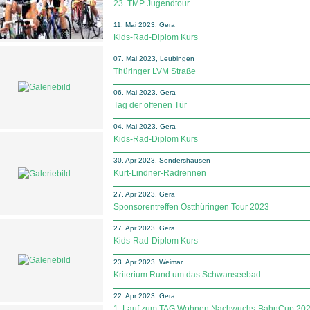
23. TMP Jugendtour
11. Mai 2023, Gera
Kids-Rad-Diplom Kurs
07. Mai 2023, Leubingen
Thüringer LVM Straße
06. Mai 2023, Gera
Tag der offenen Tür
04. Mai 2023, Gera
Kids-Rad-Diplom Kurs
30. Apr 2023, Sondershausen
Kurt-Lindner-Rad­ren­nen
27. Apr 2023, Gera
Sponsorentreffen Ostthüringen Tour 2023
27. Apr 2023, Gera
Kids-Rad-Diplom Kurs
23. Apr 2023, Weimar
Kriterium Rund um das Schwanseebad
22. Apr 2023, Gera
1. Lauf zum TAG Wohnen Nachwuchs-BahnCup 20