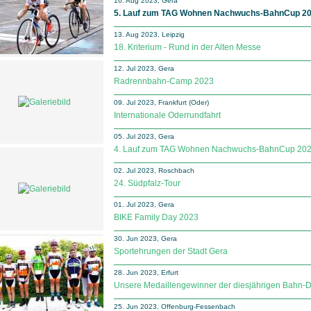
16. Aug 2023, Gera
5. Lauf zum TAG Wohnen Nachwuchs-BahnCup 2
13. Aug 2023, Leipzig
18. Kriterium - Rund in der Alten Messe
12. Jul 2023, Gera
Radrennbahn-Camp 2023
09. Jul 2023, Frankfurt (Oder)
Internationale Oderrundfahrt
05. Jul 2023, Gera
4. Lauf zum TAG Wohnen Nachwuchs-BahnCup 20
02. Jul 2023, Roschbach
24. Südpfalz-Tour
01. Jul 2023, Gera
BIKE Family Day 2023
30. Jun 2023, Gera
Sportehrungen der Stadt Gera
28. Jun 2023, Erfurt
Unsere Medaillengewinner der diesjährigen Bahn-
25. Jun 2023, Offenburg-Fessenbach