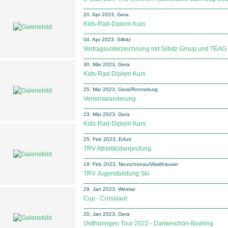
20. Apr 2023, Gera
Kids-Rad-Diplom Kurs
04. Apr 2023, Silbitz
Vertragsunterzeichnung mit Silbitz Group und TEAG
30. Mär 2023, Gera
Kids-Rad-Diplom Kurs
25. Mär 2023, Gera/Ronneburg
Vereinswanderung
23. Mär 2023, Gera
Kids-Rad-Diplom Kurs
25. Feb 2023, Erfurt
TRV Athletiküberprüfung
18. Feb 2023, Neuschönau/Waldhäuser
TRV Jugendbildung Ski
29. Jan 2023, Weimar
Cup - Crosslauf
20. Jan 2023, Gera
Ostthüringen Tour 2022 - Dankeschön-Bowling