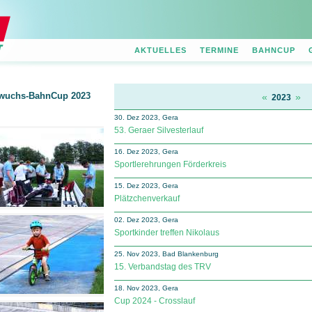
AKTUELLES
TERMINE
BAHNCUP
wuchs-BahnCup 2023
«
»
2023
30. Dez 2023, Gera
53. Geraer Silvesterlauf
16. Dez 2023, Gera
Sportlerehrungen Förderkreis
15. Dez 2023, Gera
Plätzchenverkauf
02. Dez 2023, Gera
Sportkinder treffen Nikolaus
25. Nov 2023, Bad Blankenburg
15. Verbandstag des TRV
18. Nov 2023, Gera
Cup 2024 - Crosslauf