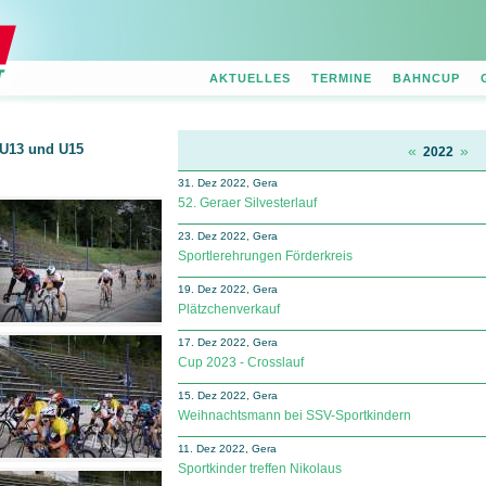
AKTUELLES
TERMINE
BAHNCUP
U13 und U15
«
»
2022
31. Dez 2022, Gera
52. Geraer Silvesterlauf
23. Dez 2022, Gera
Sportlerehrungen Förderkreis
19. Dez 2022, Gera
Plätzchenverkauf
17. Dez 2022, Gera
Cup 2023 - Crosslauf
15. Dez 2022, Gera
Weihnachtsmann bei SSV-Sportkindern
11. Dez 2022, Gera
Sportkinder treffen Nikolaus