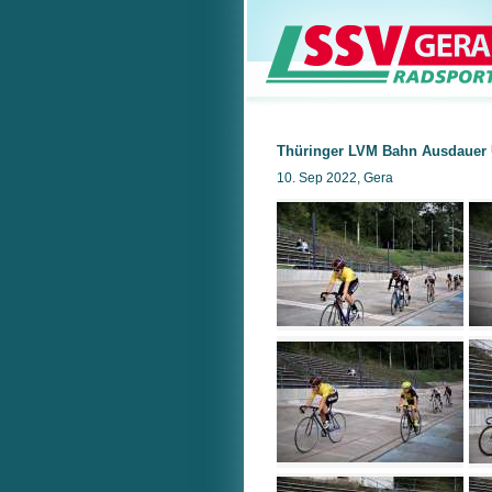
Thüringer LVM Bahn Ausdauer 
10. Sep 2022, Gera