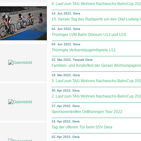
4. Lauf zum TAG Wohnen Nachwuchs-BahnCup 20
14. Jun 2022, Gera
15. Geraer Tag des Radsports um den Olaf-Ludwig-
04. Jun 2022, Gera
Thüringer LVM Bahn Omnium U13 und U15
04. Jun 2022, Gera
Thüringer Verbandsjugendspiele U11
22. Mai 2022, Tierpark Gera
Familien- und Kinderfest der Geraer Wohnungsgen
18. Mai 2022, Gera
3. Lauf zum TAG Wohnen Nachwuchs-BahnCup 20
30. Apr 2022, Gera
2. Lauf zum TAG Wohnen Nachwuchs-BahnCup 20
27. Apr 2022, Gera
Sponsorentreffen Ostthüringen Tour 2022
24. Apr 2022, Gera
Tag der offenen Tür beim SSV Gera
02. Apr 2022, Gera