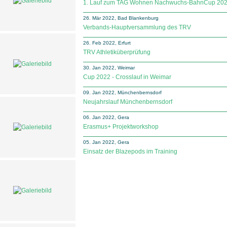
1. Lauf zum TAG Wohnen Nachwuchs-BahnCup 20
26. Mär 2022, Bad Blankenburg
Verbands-Hauptversammlung des TRV
26. Feb 2022, Erfurt
TRV Athletiküberprüfung
30. Jan 2022, Weimar
Cup 2022 - Crosslauf in Weimar
09. Jan 2022, Münchenbernsdorf
Neujahrslauf Münchenbernsdorf
06. Jan 2022, Gera
Erasmus+ Projektworkshop
05. Jan 2022, Gera
Einsatz der Blazepods im Training