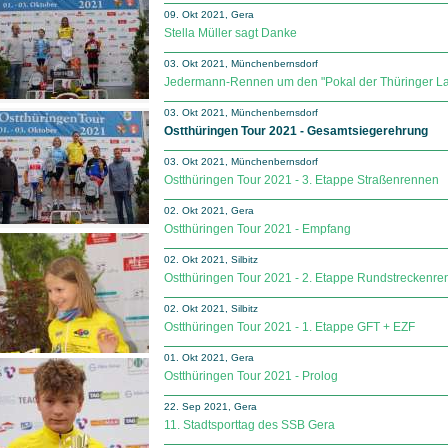
09. Okt 2021, Gera
Stella Müller sagt Danke
03. Okt 2021, Münchenbernsdorf
Jedermann-Rennen um den "Pokal der Thüringer La
03. Okt 2021, Münchenbernsdorf
Ostthüringen Tour 2021 - Gesamtsiegerehrung
03. Okt 2021, Münchenbernsdorf
Ostthüringen Tour 2021 - 3. Etappe Straßenrennen
02. Okt 2021, Gera
Ostthüringen Tour 2021 - Empfang
02. Okt 2021, Silbitz
Ostthüringen Tour 2021 - 2. Etappe Rundstreckenr
02. Okt 2021, Silbitz
Ostthüringen Tour 2021 - 1. Etappe GFT + EZF
01. Okt 2021, Gera
Ostthüringen Tour 2021 - Prolog
22. Sep 2021, Gera
11. Stadtsporttag des SSB Gera