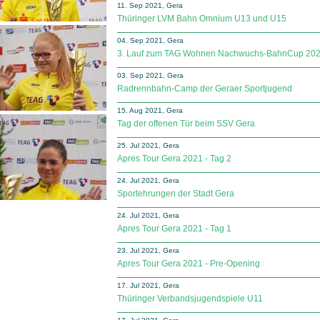
11. Sep 2021, Gera
Thüringer LVM Bahn Omnium U13 und U15
04. Sep 2021, Gera
3. Lauf zum TAG Wohnen Nachwuchs-BahnCup 20
03. Sep 2021, Gera
Radrennbahn-Camp der Geraer Sportjugend
15. Aug 2021, Gera
Tag der offenen Tür beim SSV Gera
25. Jul 2021, Gera
Apres Tour Gera 2021 - Tag 2
24. Jul 2021, Gera
Sportehrungen der Stadt Gera
24. Jul 2021, Gera
Apres Tour Gera 2021 - Tag 1
23. Jul 2021, Gera
Apres Tour Gera 2021 - Pre-Opening
17. Jul 2021, Gera
Thüringer Verbandsjugendspiele U11