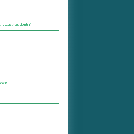
ndtagspräsidentin"
ennen