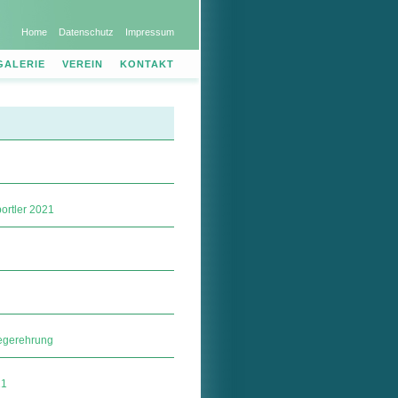
Home
Datenschutz
Impressum
GALERIE
VEREIN
KONTAKT
ortler 2021
egerehrung
21