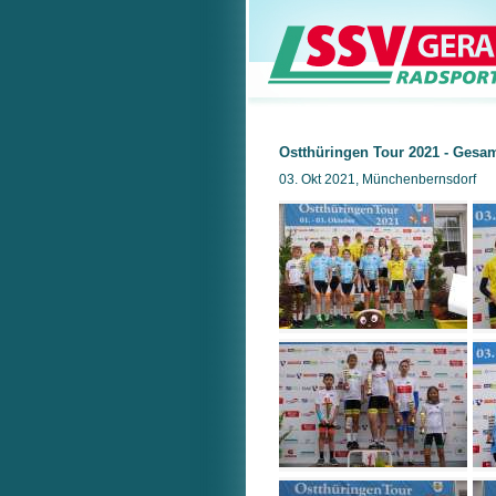
Ostthüringen Tour 2021 - Gesa
03. Okt 2021, Münchenbernsdorf