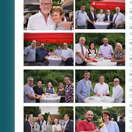
4
0
S
0
J
0
O
0
O
0
O
0
O
0
O
0
O