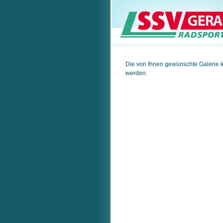
Die von Ihnen gewünschte Galerie 
werden.