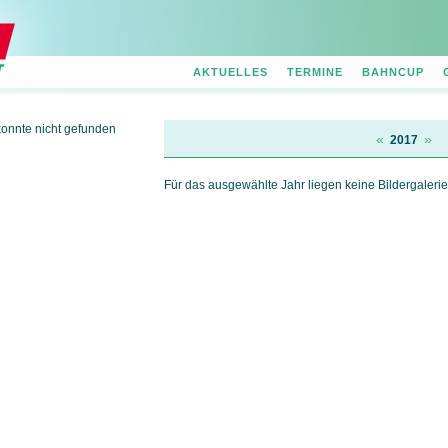
AKTUELLES
TERMINE
BAHNCUP
konnte nicht gefunden
«
»
2017
Für das ausgewählte Jahr liegen keine Bildergalerie