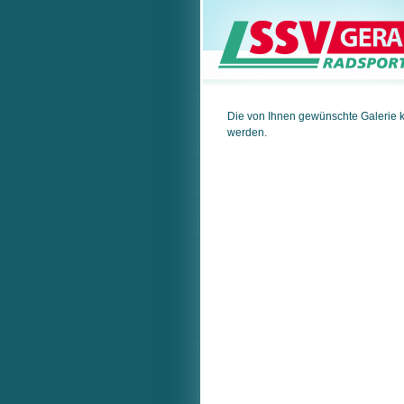
Die von Ihnen gewünschte Galerie 
werden.