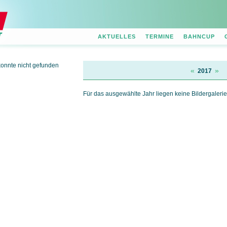
AKTUELLES
TERMINE
BAHNCUP
konnte nicht gefunden
«
»
2017
Für das ausgewählte Jahr liegen keine Bildergalerie