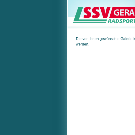
Die von Ihnen gewünschte Galerie 
werden.