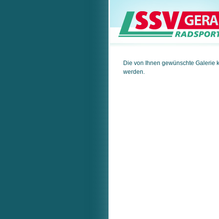
Die von Ihnen gewünschte Galerie 
werden.