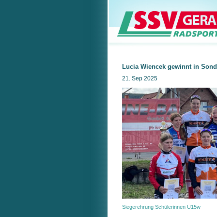
Lucia Wiencek gewinnt in Son
21. Sep 2025
Siegerehrung Schülerinnen U15w