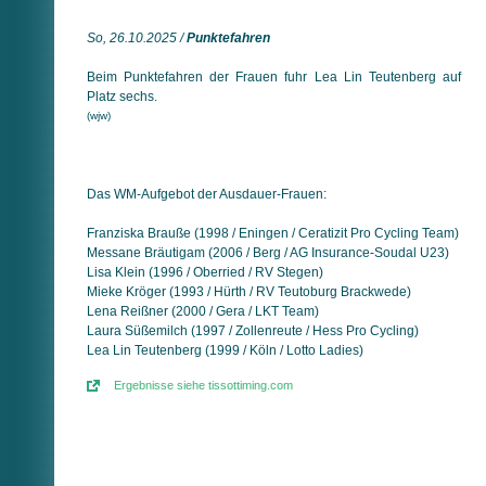
So, 26.10.2025 /
Punktefahren
Beim Punktefahren der Frauen fuhr Lea Lin Teutenberg auf
Platz sechs.
(wjw)
Das WM-Aufgebot der Ausdauer-Frauen:
Franziska Brauße (1998 / Eningen / Ceratizit Pro Cycling Team)
Messane Bräutigam (2006 / Berg / AG Insurance-Soudal U23)
Lisa Klein (1996 / Oberried / RV Stegen)
Mieke Kröger (1993 / Hürth / RV Teutoburg Brackwede)
Lena Reißner (2000 / Gera / LKT Team)
Laura Süßemilch (1997 / Zollenreute / Hess Pro Cycling)
Lea Lin Teutenberg (1999 / Köln / Lotto Ladies)
Ergebnisse siehe tissottiming.com