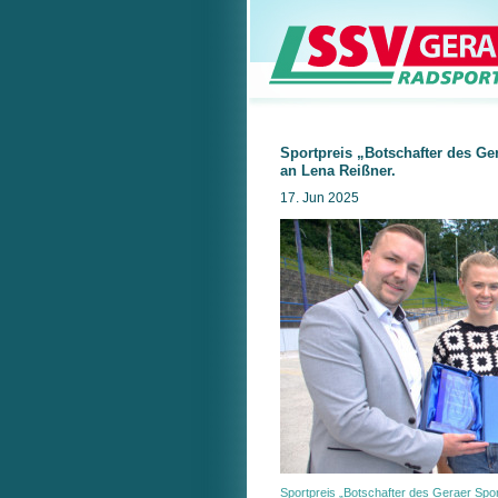
Sportpreis „Botschafter des Ge
an Lena Reißner.
17. Jun 2025
Sportpreis „Botschafter des Geraer Spo