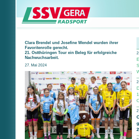
Clara Brendel und Josefine Wendel wurden ihrer
Favoritenrolle gerecht.
21. Ostthüringen Tour ein Beleg für erfolgreiche
2
Nachwuchsarbeit.
E
27. Mai 2024
S
W
2
D
1
O
2
C
g
2