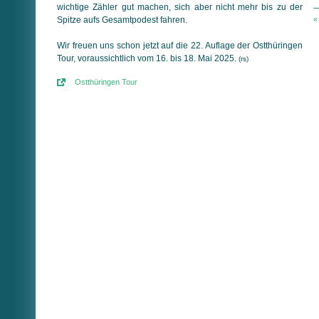
wichtige Zähler gut machen, sich aber nicht mehr bis zu der
«
Spitze aufs Gesamtpodest fahren.
Wir freuen uns schon jetzt auf die 22. Auflage der Ostthüringen
Tour, voraussichtlich vom 16. bis 18. Mai 2025.
(rs)
Ostthüringen Tour