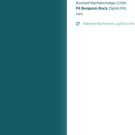
Kurzzeit Nachwuchsliga U19m
P4 Benjamin Bock
(Sprint P4)
(wjw)
Bahnrad Nachwuchs Liga Kurzzeit