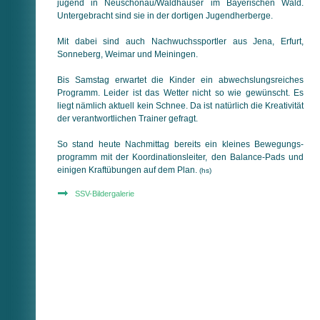
jugend in Neuschönau/Waldhäuser im Bayerischen Wald.
Unter­gebracht sind sie in der dortigen Jugendherberge.
Mit dabei sind auch Nachwuchssportler aus Jena, Erfurt,
Sonne­berg, Weimar und Meiningen.
Bis Samstag erwartet die Kinder ein abwechslungsreiches
Programm. Leider ist das Wetter nicht so wie gewünscht. Es
liegt nämlich aktuell kein Schnee. Da ist natürlich die Kreativität
der verantwortlichen Trainer gefragt.
So stand heute Nachmittag bereits ein kleines Bewegungs­
programm mit der Koordinationsleiter, den Balance-Pads und
einigen Kraftübungen auf dem Plan.
(hs)
SSV-Bildergalerie