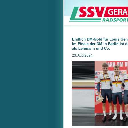
Endlich DM-Gold für Louis Gent
Im Finale der DM in Berlin ist 
als Lehmann und Co.
23. Aug 2024