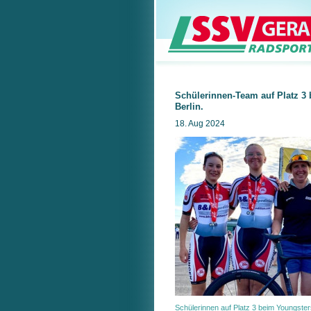
Schülerinnen-Team auf Platz 3
Berlin.
18. Aug 2024
Schülerinnen auf Platz 3 beim Youngster