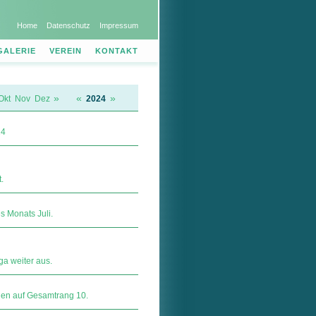
Home
Datenschutz
Impressum
GALERIE
VEREIN
KONTAKT
»
«
»
Okt
Nov
Dez
2024
24
.
 Monats Juli.
a weiter aus.
rien auf Gesamtrang 10.