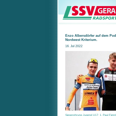
Enzo Albersdörfer auf dem Pod
Nordwest Kriterium.
16. Jul 2022
Siegerehrung Jugend U17: 1. Paul Fietzk