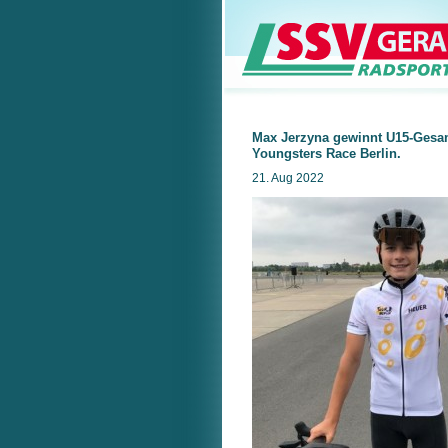
Max Jerzyna gewinnt U15-Gesa
Youngsters Race Berlin.
21. Aug 2022