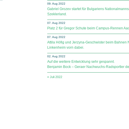
09. Aug 2022
Gabriel Grozev startet für Bulgariens Nationalmannsc
Szeklerland.
07. Aug 2022
Platz 2 für Gregor Schute beim Campus-Rennen Aa
07. Aug 2022
Attila Höfig und Jerzyna-Geschwister beim Bahne
Linkenheim vorn dabei.
02. Aug 2022
Auf die weitere Entwicklung sehr gespannt.
Benjamin Bock – Geraer Nachwuchs-Radsportler de
« Juli 2022