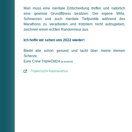
Man muss eine mentale Entscheidung treffen und natürlich
eine gewisse Grundfitness besitzen. Der eigene Wille,
Schmerzen und auch mentale Tiefpunkte während des
Marathons zu verarbeiten und trotzdem nicht aufzugeben,
zeichnen einen echten Randonneur aus.
Ich hoffe wir sehen uns 2022 wieder!
Bleibt alle schön gesund und lacht über meine kleinen
Scherze.
Eure Crew TripleOst24
(s-event)
TripleOst24 Radmarathon