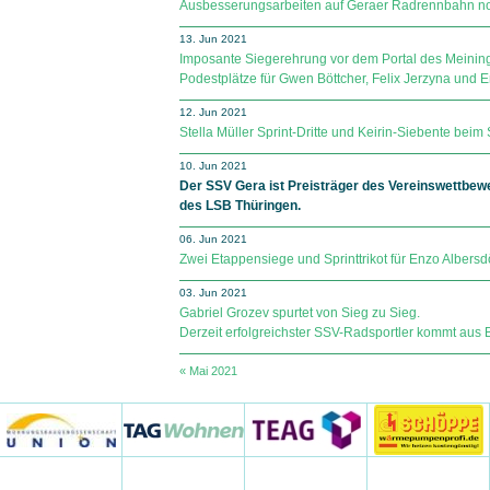
Ausbesserungsarbeiten auf Geraer Radrennbahn no
13. Jun 2021
Imposante Siegerehrung vor dem Portal des Meining
Podestplätze für Gwen Böttcher, Felix Jerzyna und E
12. Jun 2021
Stella Müller Sprint-Dritte und Keirin-Siebente beim 
10. Jun 2021
Der SSV Gera ist Preisträger des Vereinswettbe
des LSB Thüringen.
06. Jun 2021
Zwei Etappensiege und Sprinttrikot für Enzo Albersdö
03. Jun 2021
Gabriel Grozev spurtet von Sieg zu Sieg.
Derzeit erfolgreichster SSV-Radsportler kommt aus 
« Mai 2021