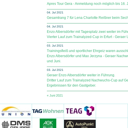
Apres Tour Gera - Anmeldung noch möglich bis 16. J
04. Jul 2021
Gesamtrang 7 für Lena Charlotte Reißner beim Sechs
04. Jul 2021
Enzo Albersdörfer mit Tagesplatz zwei weiter im Führ
Vierter Lauf zum Trainalyzed-Cup in Erfurt - Geraer
03. Jul 2021
Trainingsfleiß und sportlicher Ehrgeiz waren aussc
Enzo Albersdörfer und Max Jerzyna - Geraer Nachw
und Juni.
03. Jul 2021
Geraer Enzo Albersdörfer weiter in Führung.
Dritter Lauf zum Trainalyzed Nachwuchs-Cup auf Ge
Ergebnissen für den Gastgeber.
« Juni 2021