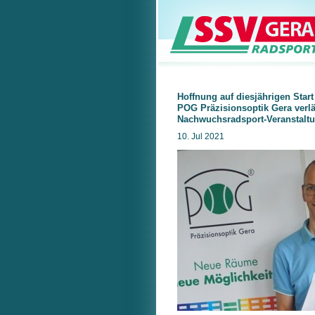
Hoffnung auf diesjährigen Start
POG Präzisionsoptik Gera verl
Nachwuchsradsport-Veranstaltu
10. Jul 2021