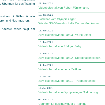
te Übungen für das Training
21. Jan 2021
Videobotschaft von Robert Förstemann.
19. Jan 2021
svideo mit Bällen für alle
Botschaft vom Olympiasieger.
bieren und Nachmachen.
Wie der SSV Gera durch die Corona-Zeit kommt.
 nächste Video folgt am
18. Jan 2021
SSV-Trainingsvideo Part03 - Würfel-Stabi.
18. Jan 2021
Videobotschaft von Rüdiger Selig.
14. Jan 2021
SSV-Trainingsvideo Part02 - Koordinationskreuz.
14. Jan 2021
Videobotschaft von Lena Reißner.
11. Jan 2021
SSV-Trainingsvideo Part01 - Treppentraining.
11. Jan 2021
Videobotschaft von Olympiasieger Olaf Ludwig.
09. Jan 2021
Übungen für das individuelle Training.