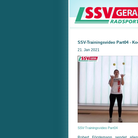
SSV-Trainingsvideo Part04 - Ko
21. Jan 2021
SSV-Trainingsvideo Part04
Robert Förstemann sendet allen