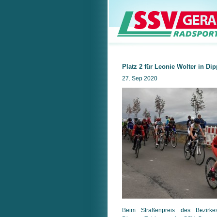
Platz 2 für Leonie Wolter in Dip
27. Sep 2020
Beim Straßenpreis des Bezirke