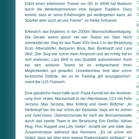
C
Erfurt einen erfahrenen Trainer vor Ort. In NRW hat Madison
S
durch die Winterbahnrennen eine längere Tradition. Dazu
R
kommt, dass er seine Erfahrungen gut weitergeben kann, an
Sportler aber auch an uns Trainer“, so Heike Schramm.
0
M
Erfreulich das Ergebnis in der 2000m Mannschaftsverfolgung.
Die Geraer waren gleich mit vier Teams am Start. Nicht
S
unerwartet der Sieg für das Team SSV Gera 1 in der Besetzung
2
Enzo Albersdörfer, Benjamin Bock, Ben Burkhardt und Lara
Wolf. „Der Sieg war schon mein Anspruch und als richtig hat es
0
sich erwiesen, Lara Wolf in das Quartett aufzunehmen. Auch
D
bei den anderen Teams ist es entsprechend ihren
0
Möglichkeiten gut gelaufen. Unverkennbar sind aber schon
technische Defizite, die es im Training gilt auszugleichen“,
4
meint die U15-Trainerin.
0
E
Eine glückliche Hand hatte auch Paula Kerndt bei der No­mi­nie­
rung ihrer ersten Mannschaft in der Altersklasse U13 mit Felix
h
Jerzyna, Max Jerzyna, Max Kölling und Gwen Böttcher. „Im
B
Hinterkopf bei mir war schon der Gedanke, dass wir es ziehen
T
und Gold holen. Überraschender für mich die Bronzemedaille
durch das zweite Team in der Besetzung Eric Dreßel, Adrian
«
Plog, Finn Ruppelt und Lilly Göller“, erzählt sie und lobte das
Zusammenspiel während des Rennens. „Es ist schon ein
Vorteil, dass wir über eine eigene Radrennbahn verfügen“, so