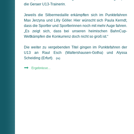
die Geraer U13-Trainerin.
Jeweils die Silbermedaille erkämpften sich im Punktefahren
Max Jerzyna und Lilly Göller. Hier wünscht sich Paula Kerndt,
dass die Sportler und Sportlerinnen noch mit mehr Auge fahren.
„Es zeigt sich, dass bei unseren heimischen BahnCup-
Wettkämpfen die Konkurrenz doch nicht so groß ist.“
Die weiter zu vergebenden Titel gingen im Punktefahren der
U13 an Raul Esch (Waltershausen-Gotha) und Alyssa
Scheiding (Erfurt).
(rs)
Ergebnisse...