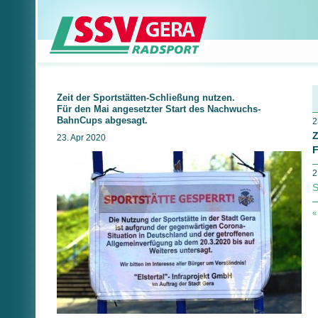
Zeit der Sportstätten-Schließung nutzen.
Für den Mai angesetzter Start des Nachwuchs-
BahnCups abgesagt.
2
Z
23. Apr 2020
F
2
S
«