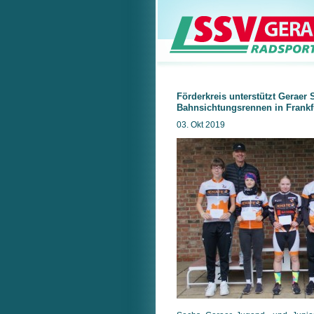
Förderkreis unterstützt Geraer S
Bahnsichtungsrennen in Frankf
03. Okt 2019