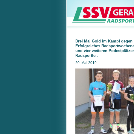
Drei Mal Gold im Kampf gegen 
Erfolgreiches Radsportwochen
und vier weiteren Podestplätze
Radsportler.
20. Mai 2019