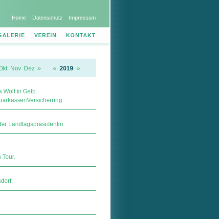
Home
Datenschutz
Impressum
GALERIE
VEREIN
KONTAKT
»
«
»
Okt
Nov
Dez
2019
 Wolf in Gelb.
kas­sen­Ver­si­che­rung.
der Landtagspräsidentin.
 Tour.
dorf.