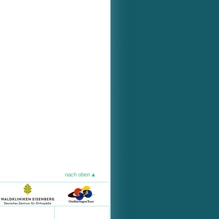
nach oben