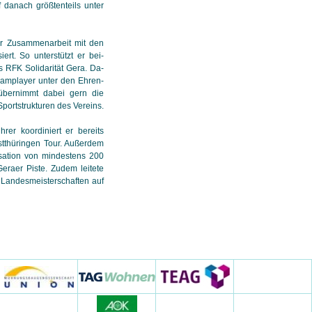
 danach größtenteils unter
ner Zusammenarbeit mit den
iert. So unterstützt er bei­
s RFK Solidarität Gera. Da­
eam­player unter den Ehren­
 übernimmt dabei gern die
Sportstrukturen des Vereins.
hrer koordiniert er bereits
stthüringen Tour. Außerdem
nisation von mindestens 200
eraer Piste. Zudem leitete
 Landesmeisterschaften auf