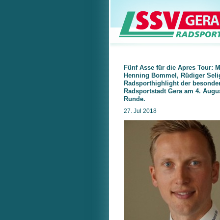
Fünf Asse für die Apres Tour: Ma
Henning Bommel, Rüdiger Selig
Radsporthighlight der besonder
Radsportstadt Gera am 4. Augus
Runde.
27. Jul 2018