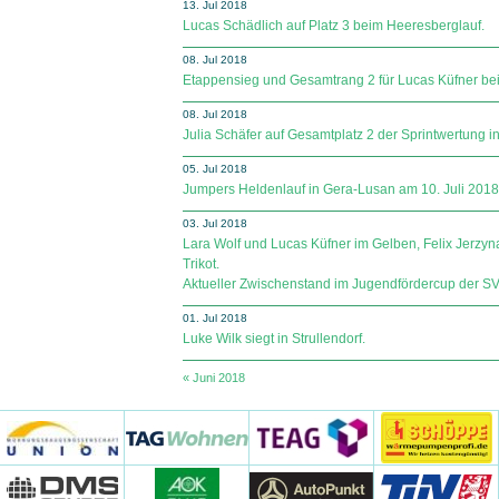
13. Jul 2018
Lucas Schädlich auf Platz 3 beim Heeresberglauf.
08. Jul 2018
Etappensieg und Gesamtrang 2 für Lucas Küfner bei
08. Jul 2018
Julia Schäfer auf Gesamtplatz 2 der Sprintwertung in
05. Jul 2018
Jumpers Heldenlauf in Gera-Lusan am 10. Juli 2018
03. Jul 2018
Lara Wolf und Lucas Küfner im Gelben, Felix Jerzy
Trikot.
Aktueller Zwischenstand im Jugendfördercup der SV Sp
01. Jul 2018
Luke Wilk siegt in Strullendorf.
« Juni 2018