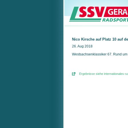
Nico Kirsche auf Platz 10 auf 
26. Aug 2018
Westsachsenklassiker 67. Rund um
Ergebnisse siehe internationales-