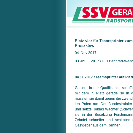
Platz vier für Teamsprinter zum
Pruszków.
04. Nov 2017
03.-05.11.2017 / UCI Bahnrad-Welt
04.11.2017 / Teamsprinter auf Plat
Gestern in der Qualifikation schaff
mit dem 7. Platz gerade so in 
mussten sie damit gegen die zweitpl
len Polen ran. Der Bundestrainier
und setzte Tobias Wächter (Schweri
sie in der Besetzung Förstemann
Zehntel schneller und schickten
Gastgeber aus dem Rennen.