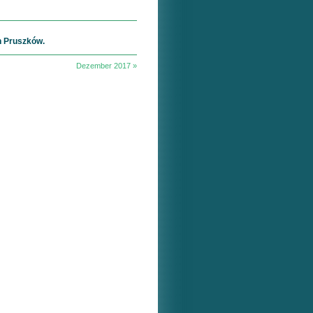
in Pruszków.
Dezember 2017 »