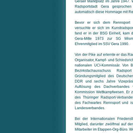
Geraer Marktplatz im Jahre 1947. 
Radsportstadt Gera gesproch
automatisch diese Hommage mit Rei
Bevor er sich dem Rennsport a
versuchte er sich im Kunstradspor
fand er in der BSG Einheit, kam
Gera-Mitte 1973 zur SG Wism
Ehrenmitglied im SSV Gera 1990.
Von der Pike auf erlernte er das R
Organisator, Kampf- und Schiedsric
nationalen UCI-Kommissär. Von 
Bezirksfachausschuss Rads
Gründungsmitglied des Deutsche
DDR und sechs Jahre Vizepräs
Auflösung des Dachverbandes 
Kommission Wettkampfwesen. Er z
des Thüringer Radsport-Verbande
des Fachwartes Rennsport und is
Landesverbandes.
Bei der Internationalen Friedens
Mitglied, darunter zwölfmal auf 
Mitarbeiter im Etappen-Org-Büro. W