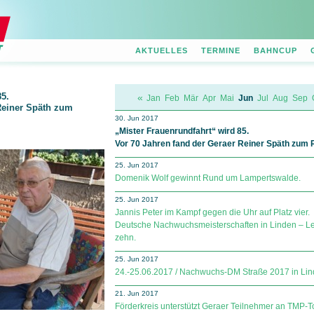
AKTUELLES
TERMINE
BAHNCUP
85.
«
Jan
Feb
Mär
Apr
Mai
Jun
Jul
Aug
Sep
Reiner Späth zum
30. Jun 2017
„Mister Frauenrundfahrt“ wird 85.
Vor 70 Jahren fand der Geraer Reiner Späth zum 
25. Jun 2017
Domenik Wolf gewinnt Rund um Lampertswalde.
25. Jun 2017
Jannis Peter im Kampf gegen die Uhr auf Platz vier.
Deutsche Nachwuchsmeisterschaften in Linden – Le
zehn.
25. Jun 2017
24.-25.06.2017 / Nachwuchs-DM Straße 2017 in Lin
21. Jun 2017
Förderkreis unterstützt Geraer Teilnehmer an TMP-