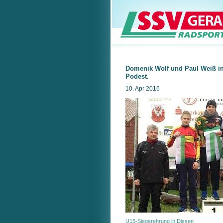
Domenik Wolf und Paul Weiß i
Podest.
10. Apr 2016
U15-Siegerehrung in Dissen