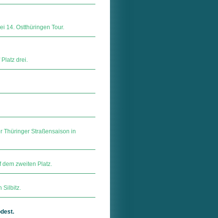
ei 14. Ostthüringen Tour.
Platz drei.
er Thüringer Straßensaison in
 dem zweiten Platz.
Silbitz.
dest.