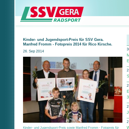
Kinder- und Jugendsport-Preis für SSV Gera.
Manfred Fromm - Fotopreis 2014 für Rico Kirsche.
3
26. Sep 2014
M
E
2
S
2
E
3
2
J
2
W
Kinder- und Jugendsport-Preis sowie Manfred Fromm - Fotopreis für