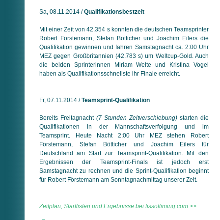
Sa, 08.11.2014 /
Qualifikationsbestzeit
Mit einer Zeit von 42.354 s konnten die deutschen Teamsprinter
Robert Förstemann, Stefan Bötticher und Joachim Eilers die
Qualifikation gewinnen und fahren Samstagnacht ca. 2:00 Uhr
MEZ gegen Großbritannien (42.783 s) um Weltcup-Gold. Auch
die beiden Sprinterinnen Miriam Welte und Kristina Vogel
haben als Qualifikationsschnellste ihr Finale erreicht.
Fr, 07.11.2014 /
Teamsprint-Qualifikation
Bereits Freitagnacht
(7 Stunden Zeitverschiebung)
starten die
Qualifikationen in der Mannschaftsverfolgung und im
Teamsprint. Heute Nacht 2:00 Uhr MEZ stehen Robert
Förstemann, Stefan Bötticher und Joachim Eilers für
Deutschland am Start zur Teamsprint-Qualifikation. Mit den
Ergebnissen der Teamsprint-Finals ist jedoch erst
Samstagnacht zu rechnen und die Sprint-Qualifikation beginnt
für Robert Förstemann am Sonntagnachmittag unserer Zeit.
Zeitplan, Startlisten und Ergebnisse bei tissottiming.com >>