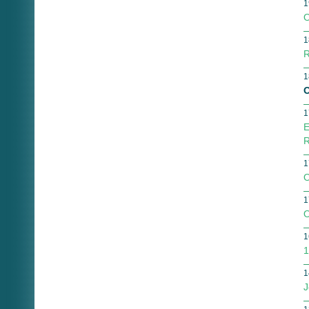
1
O
1
R
1
O
1
E
R
1
O
1
O
1
1
1
J