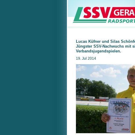
Lucas Küfner und Silas Schönfe
Jüngster SSV-Nachwuchs mit si
Verbandsjugendspielen.
19. Jul 2014