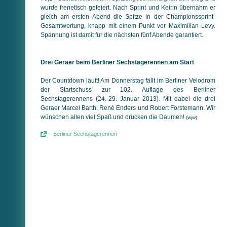
wurde frenetisch gefeiert. Nach Sprint und Keirin übernahm er
gleich am ersten Abend die Spitze in der Championssprint-
Gesamtwertung, knapp mit einem Punkt vor Maximilian Levy.
Spannung ist damit für die nächsten fünf Abende garantiert.
Drei Geraer beim Berliner Sechstagerennen am Start
Der Countdown läuft! Am Donnerstag fällt im Berliner Velodrom
der Startschuss zur 102. Auflage des Berliner
Sechstagerennens (24.-29. Januar 2013). Mit dabei die drei
Geraer Marcel Barth, René Enders und Robert Förstemann. Wir
wünschen allen viel Spaß und drücken die Daumen!
(wjw)
Berliner Sechstagerennen